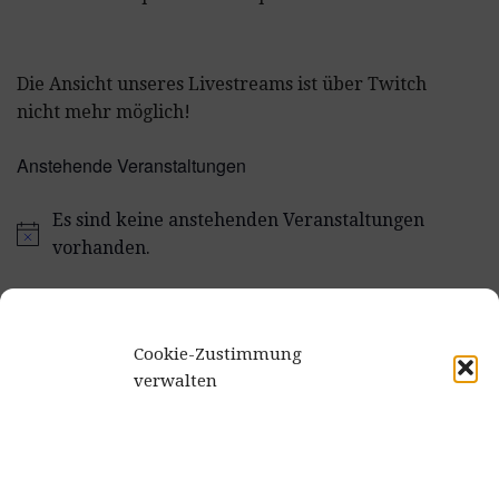
Die Ansicht unseres Livestreams ist über Twitch
nicht mehr möglich!
Anstehende Veranstaltungen
Es sind keine anstehenden Veranstaltungen
vorhanden.
Cookie-Zustimmung
verwalten