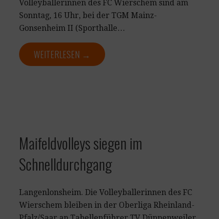
Volleyballerinnen des FC Wierschem sind am
Sonntag, 16 Uhr, bei der TGM Mainz-
Gonsenheim II (Sporthalle…
WEITERLESEN →
Maifeldvolleys siegen im
Schnelldurchgang
Langenlonsheim. Die Volleyballerinnen des FC
Wierschem bleiben in der Oberliga Rheinland-
Pfalz/Saar an Tabellenführer TV Düppenweiler