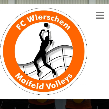
Zum
Inhalt
springen
MAIFELD VOLLEYS