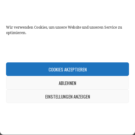
FOLLOW US
Wir verwenden Cookies, um unsere Website und unseren Service zu
optimieren.
COOKIES AKZEPTIEREN
ABLEHNEN
EINSTELLUNGEN ANZEIGEN
Copyright © 2026 Maifeld Volleys